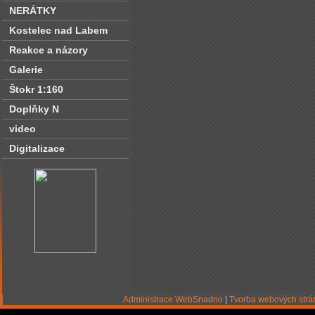
NERÁTKY
Kostelec nad Labem
Reakce a názory
Galerie
Štokr 1:160
Doplňky N
video
Digitalizace
Administrace WebSnadno
|
Tvorba webových str