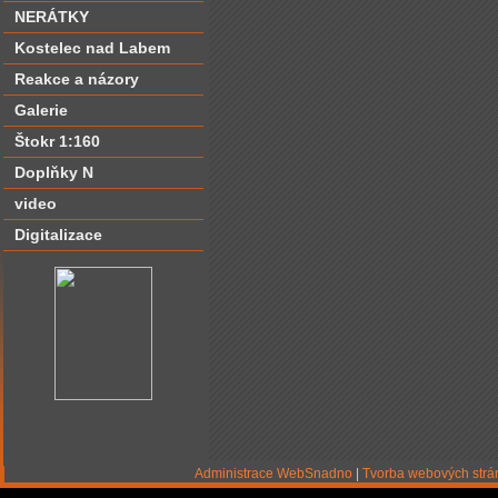
NERÁTKY
Kostelec nad Labem
Reakce a názory
Galerie
Štokr 1:160
Doplňky N
video
Digitalizace
Administrace WebSnadno
|
Tvorba webových str