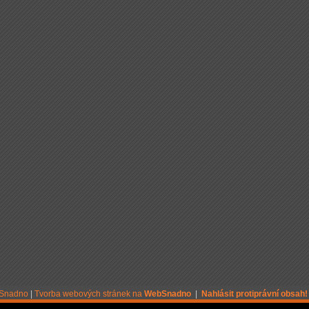
bSnadno
|
Tvorba webových stránek na
WebSnadno
|
Nahlásit protiprávní obsah!