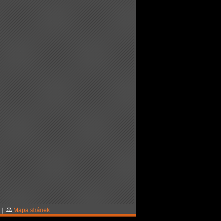
|
Mapa stránek