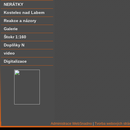
NERÁTKY
Kostelec nad Labem
Reakce a názory
Galerie
Štokr 1:160
Doplňky N
video
Digitalizace
Administrace WebSnadno
|
Tvorba webových str