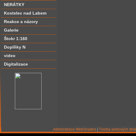
NERÁTKY
Kostelec nad Labem
Reakce a názory
Galerie
Štokr 1:160
Doplňky N
video
Digitalizace
Administrace WebSnadno
|
Tvorba webových str